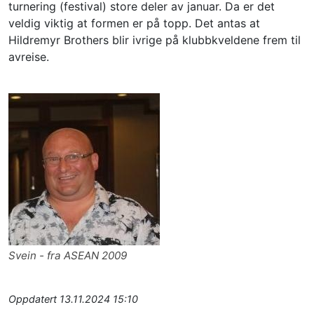
turnering (festival) store deler av januar. Da er det 
veldig viktig at formen er på topp. Det antas at 
Hildremyr Brothers blir ivrige på klubbkveldene frem til 
avreise. 
Svein - fra ASEAN 2009
Oppdatert
13.11.2024 15:10