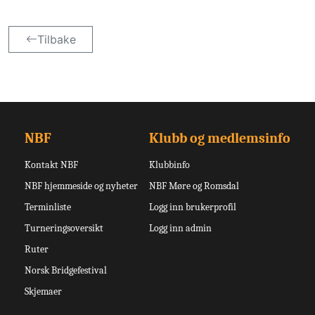
Tilbake
NBF
Klubb og medlemsinfo
Kontakt NBF
Klubbinfo
NBF hjemmeside og nyheter
NBF Møre og Romsdal
Terminliste
Logg inn brukerprofil
Turneringsoversikt
Logg inn admin
Ruter
Norsk Bridgefestival
Skjemaer