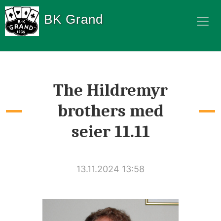
BK Grand
The Hildremyr
brothers med
seier 11.11
13.11.2024 13:58