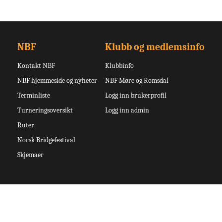
NBF
Klubb og medlemsinfo
Kontakt NBF
Klubbinfo
NBF hjemmeside og nyheter
NBF Møre og Romsdal
Terminliste
Logg inn brukerprofil
Turneringsoversikt
Logg inn admin
Ruter
Norsk Bridgefestival
Skjemaer