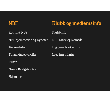
NBF
Klubb og medlemsinfo
Kontakt NBF
Klubbinfo
NBF hjemmeside og nyheter
NBF Møre og Romsdal
Terminliste
Logg inn brukerprofil
Turneringsoversikt
Logg inn admin
Ruter
Norsk Bridgefestival
Skjemaer