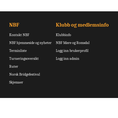
NBF
Klubb og medlemsinfo
Kontakt NBF
Klubbinfo
NBF hjemmeside og nyheter
NBF Møre og Romsdal
Terminliste
Logg inn brukerprofil
Turneringsoversikt
Logg inn admin
Ruter
Norsk Bridgefestival
Skjemaer