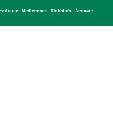
esultater
Medlemmer
Klubbinfo
Årsmøte