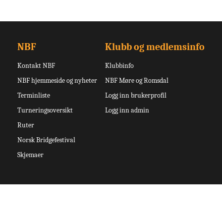
NBF
Klubb og medlemsinfo
Kontakt NBF
Klubbinfo
NBF hjemmeside og nyheter
NBF Møre og Romsdal
Terminliste
Logg inn brukerprofil
Turneringsoversikt
Logg inn admin
Ruter
Norsk Bridgefestival
Skjemaer