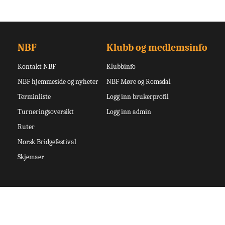
NBF
Klubb og medlemsinfo
Kontakt NBF
Klubbinfo
NBF hjemmeside og nyheter
NBF Møre og Romsdal
Terminliste
Logg inn brukerprofil
Turneringsoversikt
Logg inn admin
Ruter
Norsk Bridgefestival
Skjemaer