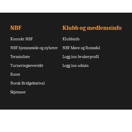
NBF
Klubb og medlemsinfo
Kontakt NBF
Klubbinfo
NBF hjemmeside og nyheter
NBF Møre og Romsdal
Terminliste
Logg inn brukerprofil
Turneringsoversikt
Logg inn admin
Ruter
Norsk Bridgefestival
Skjemaer