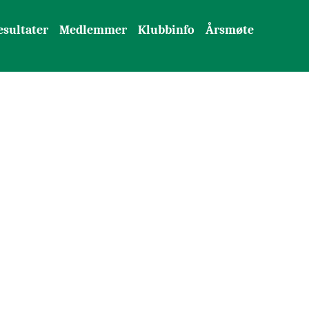
esultater
Medlemmer
Klubbinfo
Årsmøte