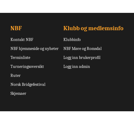
NBF
Klubb og medlemsinfo
Kontakt NBF
Klubbinfo
NBF hjemmeside og nyheter
NBF Møre og Romsdal
Terminliste
Logg inn brukerprofil
Turneringsoversikt
Logg inn admin
Ruter
Norsk Bridgefestival
Skjemaer