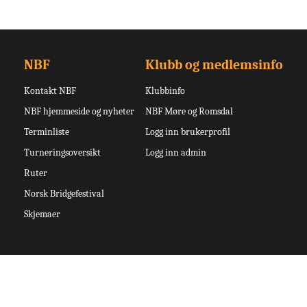
NBF
Klubb og medlemsinfo
Kontakt NBF
Klubbinfo
NBF hjemmeside og nyheter
NBF Møre og Romsdal
Terminliste
Logg inn brukerprofil
Turneringsoversikt
Logg inn admin
Ruter
Norsk Bridgefestival
Skjemaer