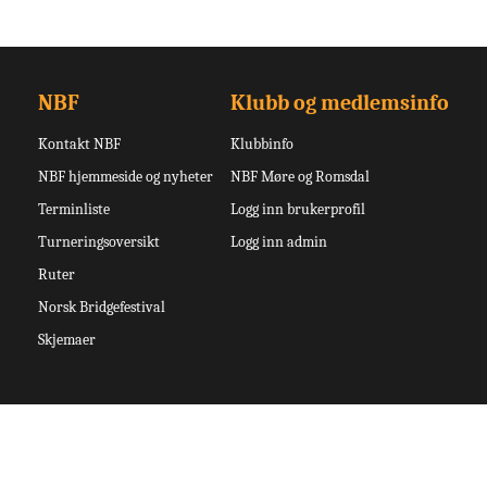
NBF
Klubb og medlemsinfo
Kontakt NBF
Klubbinfo
NBF hjemmeside og nyheter
NBF Møre og Romsdal
Terminliste
Logg inn brukerprofil
Turneringsoversikt
Logg inn admin
Ruter
Norsk Bridgefestival
Skjemaer