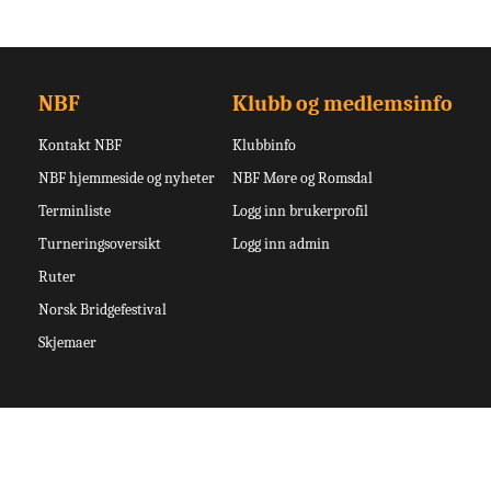
NBF
Klubb og medlemsinfo
Kontakt NBF
Klubbinfo
NBF hjemmeside og nyheter
NBF Møre og Romsdal
Terminliste
Logg inn brukerprofil
Turneringsoversikt
Logg inn admin
Ruter
Norsk Bridgefestival
Skjemaer